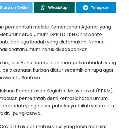
Share on Twitter
WhatsApp
Telegram
kan pemerintah melalui Kementerian Agama, yang
Menurut Ketua Umum DPP LDII KH Chriswanto
 satu dari tiga ibadah yang diutamakan. Namun
kemaslahatan umum harus dikedepankan.
an haji, Idul Adha dan kurban merupakan ibadah yang
, pelaksanaan kurban diatur sedemikian rupa agar
hriswanto Santoso.
lakuan Pembatasan Kegiatan Masyarakat (PPKM),
 imbauan pemerintah demi kemaslahatan umum,
lah ibadah yang besar pahalanya. Inilah salah satu
kit,” pungkasnya.
vid-19 akibat mutasi virus yang lebih menular