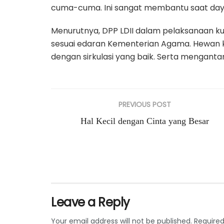
cuma-cuma. Ini sangat membantu saat daya 
Menurutnya, DPP LDII dalam pelaksanaan k
sesuai edaran Kementerian Agama. Hewan kur
dengan sirkulasi yang baik. Serta mengant
PREVIOUS POST
Hal Kecil dengan Cinta yang Besar
Leave a Reply
Your email address will not be published.
Required