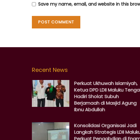
Save my name, email, and website in this bro
Recent News
Perkuat Ukhuwah Islamiyah,
Ketua DPD LDII Maluku Teng
Hadiri Sholat Subuh
Berjamaah di Masjid Agung
Ibnu Abdullah
Konsolidasi Organisasi Jadi
Langkah Strategis LDII Maluk
Perkuat Pengabdian di Ena