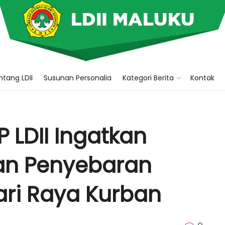
tang LDII
Susunan Personalia
Kategori Berita
Kontak
LDII Ingatkan
an Penyebaran
ari Raya Kurban