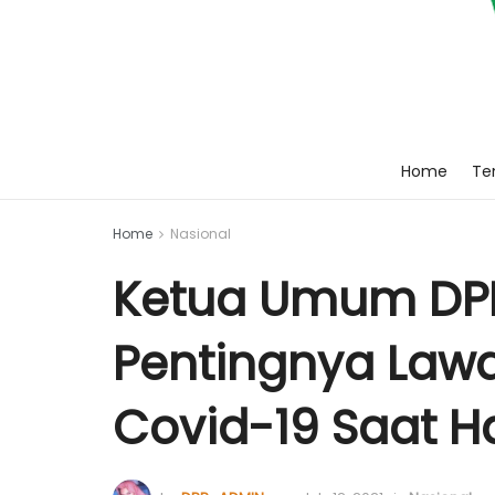
Home
Ten
Home
Nasional
Ketua Umum DPP 
Pentingnya Law
Covid-19 Saat H