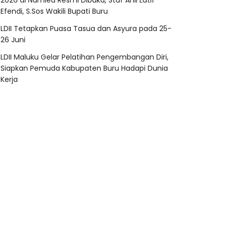
2026 di Namlea Resmi Dibuka, Staf Ahli Latif
Efendi, S.Sos Wakili Bupati Buru
LDII Tetapkan Puasa Tasua dan Asyura pada 25-
26 Juni
LDII Maluku Gelar Pelatihan Pengembangan Diri,
Siapkan Pemuda Kabupaten Buru Hadapi Dunia
Kerja