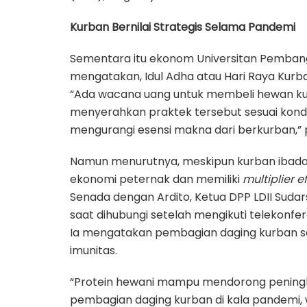
Kurban Bernilai Strategis Selama Pandemi
Sementara itu ekonom Universitan Pembang
mengatakan, Idul Adha atau Hari Raya Kurban
“Ada wacana uang untuk membeli hewan kurb
menyerahkan praktek tersebut sesuai kondi
mengurangi esensi makna dari berkurban,” p
Namun menurutnya, meskipun kurban ibada
ekonomi peternak dan memiliki
multiplier e
Senada dengan Ardito, Ketua DPP LDII Sudars
saat dihubungi setelah mengikuti telekonf
Ia mengatakan pembagian daging kurban 
imunitas.
“Protein hewani mampu mendorong peningk
pembagian daging kurban di kala pandemi,