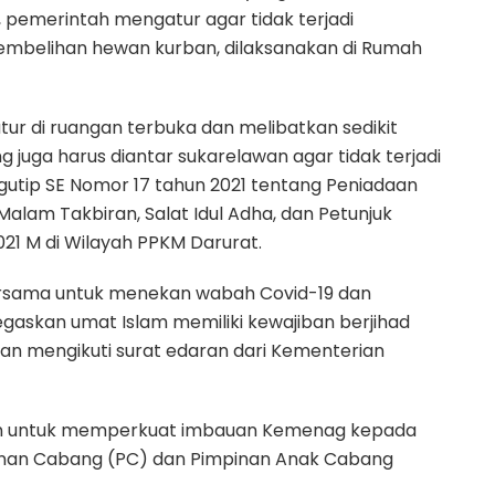
 pemerintah mengatur agar tidak terjadi
embelihan hewan kurban, dilaksanakan di Rumah
tur di ruangan terbuka dan melibatkan sedikit
g juga harus diantar sukarelawan agar tidak terjadi
utip SE Nomor 17 tahun 2021 tentang Peniadaan
alam Takbiran, Salat Idul Adha, dan Petunjuk
21 M di Wilayah PPKM Darurat.
rsama untuk menekan wabah Covid-19 dan
egaskan umat Islam memiliki kewajiban berjihad
an mengikuti surat edaran dari Kementerian
ran untuk memperkuat imbauan Kemenag kepada
inan Cabang (PC) dan Pimpinan Anak Cabang