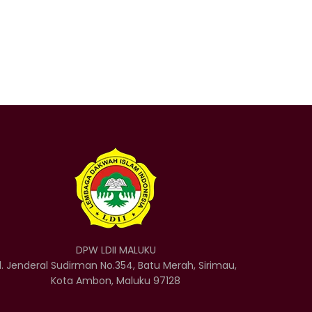
DPW LDII MALUKU
l. Jenderal Sudirman No.354, Batu Merah, Sirimau,
Kota Ambon, Maluku 97128