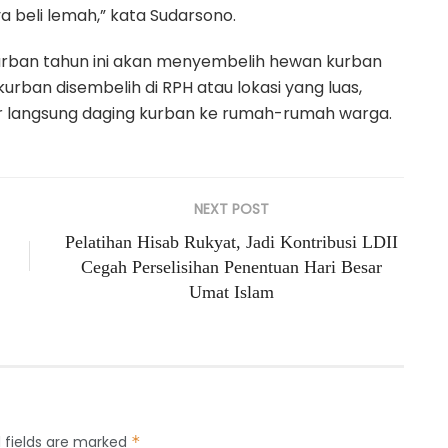
beli lemah,” kata Sudarsono.
urban tahun ini akan menyembelih hewan kurban
ban disembelih di RPH atau lokasi yang luas,
ar langsung daging kurban ke rumah-rumah warga.
NEXT POST
Pelatihan Hisab Rukyat, Jadi Kontribusi LDII
Cegah Perselisihan Penentuan Hari Besar
Umat Islam
 fields are marked
*