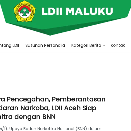
tang LDII
Susunan Personalia
Kategori Berita
Kontak
a Pencegahan, Pemberantasan
daran Narkoba, LDII Aceh Siap
itra dengan BNN
5/1). Upaya Badan Narkotika Nasional (BNN) dalam