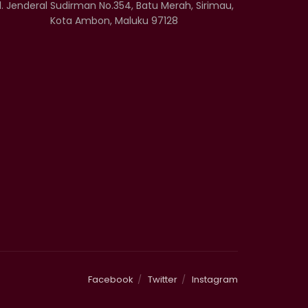
l. Jenderal Sudirman No.354, Batu Merah, Sirimau,
Kota Ambon, Maluku 97128
Facebook
Twitter
Instagram