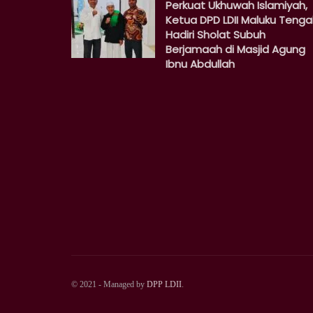
Perkuat Ukhuwah Islamiyah,
Ketua DPD LDII Maluku Teng
Hadiri Sholat Subuh
Berjamaah di Masjid Agung
Ibnu Abdullah
© 2021 - Managed by
DPP LDII
.