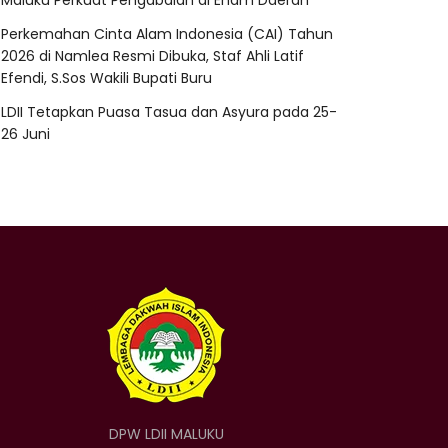
Maluku Perkuat Pengabdian di Enam Daerah
Perkemahan Cinta Alam Indonesia (CAI) Tahun
2026 di Namlea Resmi Dibuka, Staf Ahli Latif
Efendi, S.Sos Wakili Bupati Buru
LDII Tetapkan Puasa Tasua dan Asyura pada 25-
26 Juni
DPW LDII MALUKU