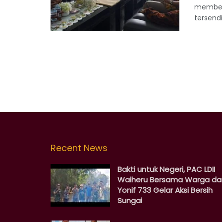
membera
tersendi
Recent News
Bakti untuk Negeri, PAC LDII
Waiheru Bersama Warga da
Yonif 733 Gelar Aksi Bersih
Sungai