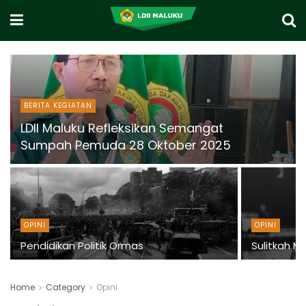
BERITA KEGIATAN
LDII Maluku Refleksikan Semangat
Sumpah Pemuda 28 Oktober 2025
OPINI
OPINI
Pendidikan Politik Ormas
Sulitkah M
Home
Category
Opini