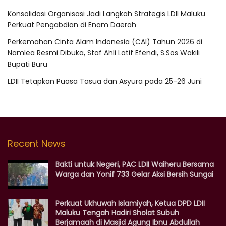
Konsolidasi Organisasi Jadi Langkah Strategis LDII Maluku
Perkuat Pengabdian di Enam Daerah
Perkemahan Cinta Alam Indonesia (CAI) Tahun 2026 di
Namlea Resmi Dibuka, Staf Ahli Latif Efendi, S.Sos Wakili
Bupati Buru
LDII Tetapkan Puasa Tasua dan Asyura pada 25-26 Juni
Recent News
Bakti untuk Negeri, PAC LDII Waiheru Bersama
Warga dan Yonif 733 Gelar Aksi Bersih Sungai
Perkuat Ukhuwah Islamiyah, Ketua DPD LDII
Maluku Tengah Hadiri Sholat Subuh
Berjamaah di Masjid Agung Ibnu Abdullah