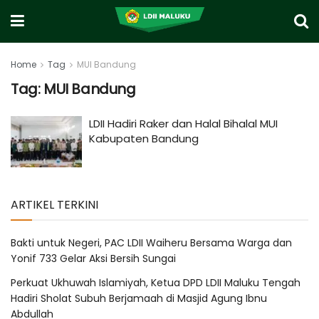
Home
Tag
MUI Bandung
Tag:
MUI Bandung
LDII Hadiri Raker dan Halal Bihalal MUI
Kabupaten Bandung
ARTIKEL TERKINI
Bakti untuk Negeri, PAC LDII Waiheru Bersama Warga dan
Yonif 733 Gelar Aksi Bersih Sungai
Perkuat Ukhuwah Islamiyah, Ketua DPD LDII Maluku Tengah
Hadiri Sholat Subuh Berjamaah di Masjid Agung Ibnu
Abdullah