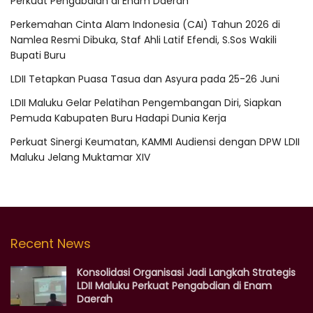
Perkuat Pengabdian di Enam Daerah
Perkemahan Cinta Alam Indonesia (CAI) Tahun 2026 di
Namlea Resmi Dibuka, Staf Ahli Latif Efendi, S.Sos Wakili
Bupati Buru
LDII Tetapkan Puasa Tasua dan Asyura pada 25-26 Juni
LDII Maluku Gelar Pelatihan Pengembangan Diri, Siapkan
Pemuda Kabupaten Buru Hadapi Dunia Kerja
Perkuat Sinergi Keumatan, KAMMI Audiensi dengan DPW LDII
Maluku Jelang Muktamar XIV
Recent News
Konsolidasi Organisasi Jadi Langkah Strategis
LDII Maluku Perkuat Pengabdian di Enam
Daerah