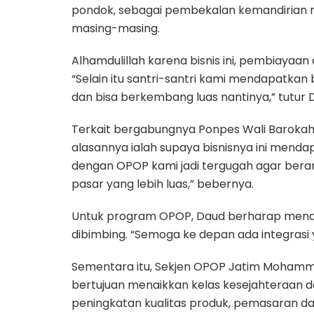
pondok, sebagai pembekalan kemandirian 
masing-masing.
Alhamdulillah karena bisnis ini, pembiayaan
“Selain itu santri-santri kami mendapatkan 
dan bisa berkembang luas nantinya,” tutur 
Terkait bergabungnya Ponpes Wali Barokah
alasannya ialah supaya bisnisnya ini mend
dengan OPOP kami jadi tergugah agar beran
pasar yang lebih luas,” bebernya.
Untuk program OPOP, Daud berharap menda
dibimbing. “Semoga ke depan ada integrasi
Sementara itu, Sekjen OPOP Jatim Mohamm
bertujuan menaikkan kelas kesejahteraan 
peningkatan kualitas produk, pemasaran d