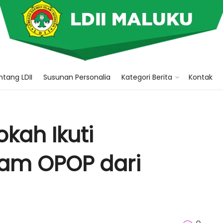
tang LDII
Susunan Personalia
Kategori Berita
Kontak
kah Ikuti
gram OPOP dari