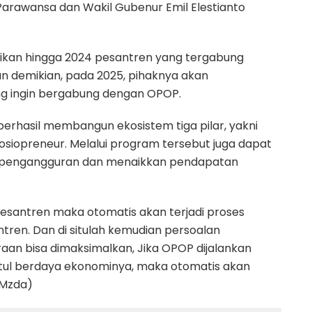
Parawansa dan Wakil Gubenur Emil Elestianto
irikan hingga 2024 pesantren yang tergabung
n demikian, pada 2025, pihaknya akan
ng ingin bergabung dengan OPOP.
rhasil membangun ekosistem tiga pilar, yakni
siopreneur. Melalui program tersebut juga dapat
pengangguran dan menaikkan pendapatan
antren maka otomatis akan terjadi proses
ren. Dan di situlah kemudian persoalan
aan bisa dimaksimalkan, Jika OPOP dijalankan
tul berdaya ekonominya, maka otomatis akan
(Mzda)