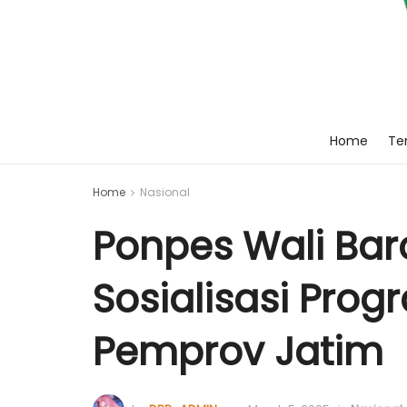
Home
Ten
Home
Nasional
Ponpes Wali Baro
Sosialisasi Pro
Pemprov Jatim