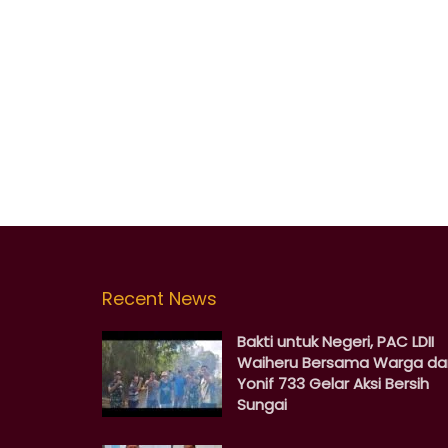
Recent News
Bakti untuk Negeri, PAC LDII
Waiheru Bersama Warga da
Yonif 733 Gelar Aksi Bersih
Sungai