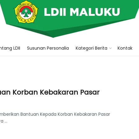
tang LDII
Susunan Personalia
Kategori Berita
Kontak
uan Korban Kebakaran Pasar
Memberikan Bantuan Kepada Korban Kebakaran Pasar
 ...