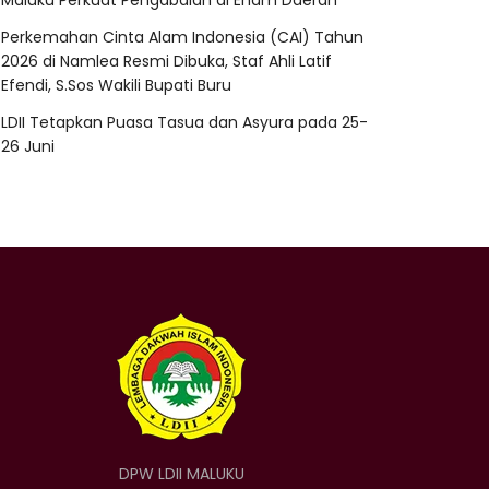
Maluku Perkuat Pengabdian di Enam Daerah
Perkemahan Cinta Alam Indonesia (CAI) Tahun
2026 di Namlea Resmi Dibuka, Staf Ahli Latif
Efendi, S.Sos Wakili Bupati Buru
LDII Tetapkan Puasa Tasua dan Asyura pada 25-
26 Juni
DPW LDII MALUKU