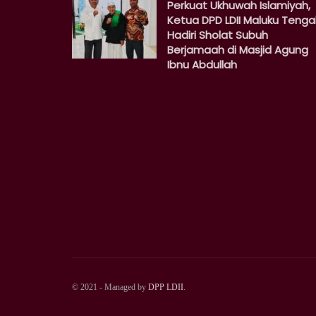
Perkuat Ukhuwah Islamiyah,
Ketua DPD LDII Maluku Teng
Hadiri Sholat Subuh
Berjamaah di Masjid Agung
Ibnu Abdullah
© 2021 - Managed by
DPP LDII
.