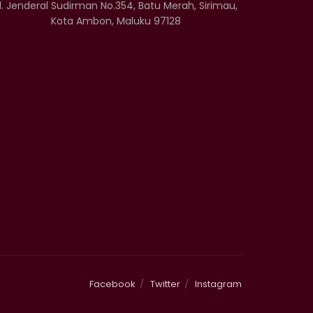
l. Jenderal Sudirman No.354, Batu Merah, Sirimau,
Kota Ambon, Maluku 97128
Facebook
Twitter
Instagram