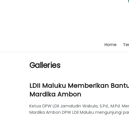
Home
Ten
Galleries
LDII Maluku Memberikan Bant
Mardika Ambon
Ketua DPW LDII Jamaludin Wabula, S.Pd., M.Pd. 
Mardika Ambon DPW LDII Maluku mengunjungi para