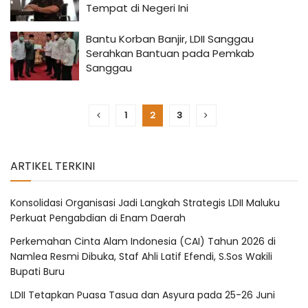
Tempat di Negeri Ini
Bantu Korban Banjir, LDII Sanggau
Serahkan Bantuan pada Pemkab
Sanggau
1
2
3
ARTIKEL TERKINI
Konsolidasi Organisasi Jadi Langkah Strategis LDII Maluku
Perkuat Pengabdian di Enam Daerah
Perkemahan Cinta Alam Indonesia (CAI) Tahun 2026 di
Namlea Resmi Dibuka, Staf Ahli Latif Efendi, S.Sos Wakili
Bupati Buru
LDII Tetapkan Puasa Tasua dan Asyura pada 25-26 Juni