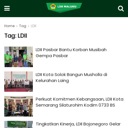
Home
Tag
LDII
Tag:
LDII
LDII Pasbar Bantu Korban Musibah
Gempa Pasbar
LDII Kota Solok Bangun Musholla di
Kelurahan Laing
Perkuat Komitmen Kebangsaan, LDII Kota
Semarang Silaturohim Kodim 0733 BS
Tingkatkan Kinerja, LDII Bojonegoro Gelar