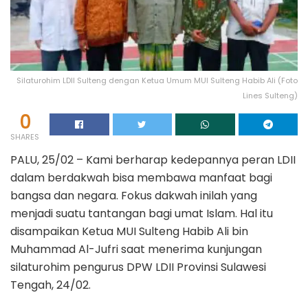
Silaturohim LDII Sulteng dengan Ketua Umum MUI Sulteng Habib Ali (Foto
Lines Sulteng)
0
SHARES
PALU, 25/02 – Kami berharap kedepannya peran LDII
dalam berdakwah bisa membawa manfaat bagi
bangsa dan negara. Fokus dakwah inilah yang
menjadi suatu tantangan bagi umat Islam. Hal itu
disampaikan Ketua MUI Sulteng Habib Ali bin
Muhammad Al-Jufri saat menerima kunjungan
silaturohim pengurus DPW LDII Provinsi Sulawesi
Tengah, 24/02.