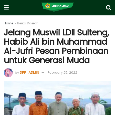
Home
Berita Daerah
Jelang Muswil LDII Sulteng,
Habib Ali bin Muhammad
Al-Jufri Pesan Pembinaan
untuk Generasi Muda
by
DPP_ADMIN
February 25, 2022