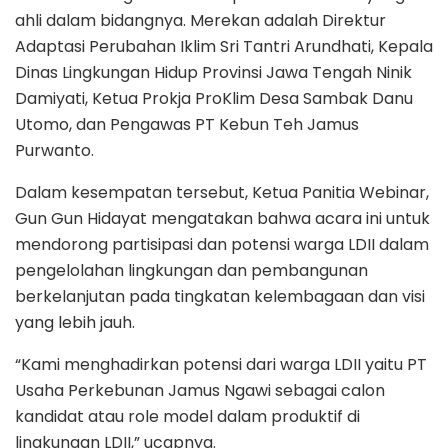
ahli dalam bidangnya. Merekan adalah Direktur
Adaptasi Perubahan Iklim Sri Tantri Arundhati, Kepala
Dinas Lingkungan Hidup Provinsi Jawa Tengah Ninik
Damiyati, Ketua Prokja ProKlim Desa Sambak Danu
Utomo, dan Pengawas PT Kebun Teh Jamus
Purwanto.
Dalam kesempatan tersebut, Ketua Panitia Webinar,
Gun Gun Hidayat mengatakan bahwa acara ini untuk
mendorong partisipasi dan potensi warga LDII dalam
pengelolahan lingkungan dan pembangunan
berkelanjutan pada tingkatan kelembagaan dan visi
yang lebih jauh.
“Kami menghadirkan potensi dari warga LDII yaitu PT
Usaha Perkebunan Jamus Ngawi sebagai calon
kandidat atau role model dalam produktif di
lingkungan LDII,” ucapnya.