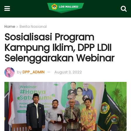
Home
Berita Nasional
Sosialisasi Program
Kampung Iklim, DPP LDII
Selenggarakan Webinar
by
DPP_ADMIN
August 3, 2022