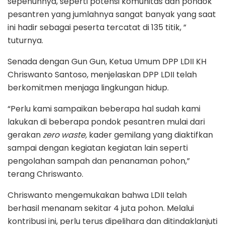
sepenuhnya, seperti potensi komunitas dan pondok
pesantren yang jumlahnya sangat banyak yang saat
ini hadir sebagai peserta tercatat di 135 titik, ”
tuturnya.
Senada dengan Gun Gun, Ketua Umum DPP LDII KH
Chriswanto Santoso, menjelaskan DPP LDII telah
berkomitmen menjaga lingkungan hidup.
“Perlu kami sampaikan beberapa hal sudah kami
lakukan di beberapa pondok pesantren mulai dari
gerakan
zero waste,
kader gemilang yang diaktifkan
sampai dengan kegiatan kegiatan lain seperti
pengolahan sampah dan penanaman pohon,”
terang Chriswanto.
Chriswanto mengemukakan bahwa LDII telah
berhasil menanam sekitar 4 juta pohon. Melalui
kontribusi ini, perlu terus dipelihara dan ditindaklanjuti