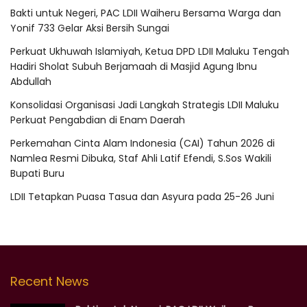
Bakti untuk Negeri, PAC LDII Waiheru Bersama Warga dan
Yonif 733 Gelar Aksi Bersih Sungai
Perkuat Ukhuwah Islamiyah, Ketua DPD LDII Maluku Tengah
Hadiri Sholat Subuh Berjamaah di Masjid Agung Ibnu
Abdullah
Konsolidasi Organisasi Jadi Langkah Strategis LDII Maluku
Perkuat Pengabdian di Enam Daerah
Perkemahan Cinta Alam Indonesia (CAI) Tahun 2026 di
Namlea Resmi Dibuka, Staf Ahli Latif Efendi, S.Sos Wakili
Bupati Buru
LDII Tetapkan Puasa Tasua dan Asyura pada 25-26 Juni
Recent News