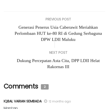
PREVIOUS POST
Generasi Penerus Usia Caberawit Meriahkan
Perlombaan HUT ke-80 RI di Gedung Serbaguna
DPW LDII Maluku
NEXT POST
Dukung Percepatan Asta Cita, DPP LDII Helat
Rakornas III
Comments
2
IQBAL VARIAN SEMBADA
12 months ago
Mantap