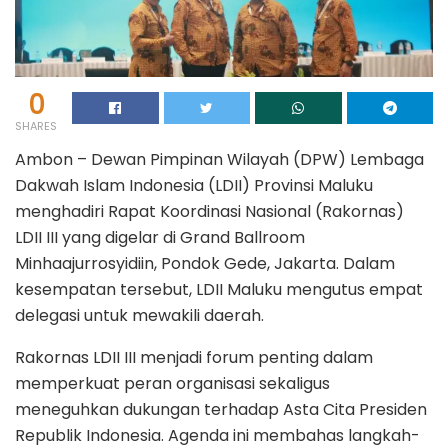
0
SHARES
Ambon – Dewan Pimpinan Wilayah (DPW) Lembaga
Dakwah Islam Indonesia (LDII) Provinsi Maluku
menghadiri Rapat Koordinasi Nasional (Rakornas)
LDII III yang digelar di Grand Ballroom
Minhaajurrosyidiin, Pondok Gede, Jakarta. Dalam
kesempatan tersebut, LDII Maluku mengutus empat
delegasi untuk mewakili daerah.
Rakornas LDII III menjadi forum penting dalam
memperkuat peran organisasi sekaligus
meneguhkan dukungan terhadap Asta Cita Presiden
Republik Indonesia. Agenda ini membahas langkah-