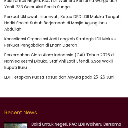
Bakti untuk Negeri, PAC LDII Waiheru Bersama Warga dan
Yonif 733 Gelar Aksi Bersih Sungai
Perkuat Ukhuwah Islamiyah, Ketua DPD LDII Maluku Tengah
Hadiri Sholat Subuh Berjamaah di Masjid Agung Ibnu
Abdullah
Konsolidasi Organisasi Jadi Langkah Strategis LDII Maluku
Perkuat Pengabdian di Enam Daerah
Perkemahan Cinta Alam Indonesia (CAI) Tahun 2026 di
Namlea Resmi Dibuka, Staf Ahli Latif Efendi, S.Sos Wakili
Bupati Buru
LDII Tetapkan Puasa Tasua dan Asyura pada 25-26 Juni
Recent News
Bakti untuk Negeri, PAC LDII Waiheru Bersama