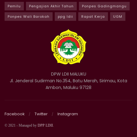
Pemilu
Pengajian Akhir Tahun
Ponpes Gadingmangu
Ponpes Wali Barokah
ppg ldii
Rapat Kerja
UGM
DPW LDII MALUKU
Jl. Jenderal Sudirman No.354, Batu Merah, Sirimau, Kota
Ambon, Maluku 97128
Facebook
Twitter
Instagram
© 2021 - Managed by
DPP LDII
.