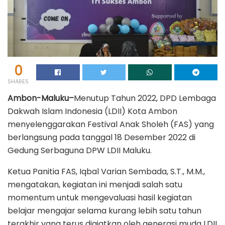
0
SHARES
Ambon-Maluku–
Menutup Tahun 2022, DPD Lembaga
Dakwah Islam Indonesia (LDII) Kota Ambon
menyelenggarakan Festival Anak Sholeh (FAS) yang
berlangsung pada tanggal 18 Desember 2022 di
Gedung Serbaguna DPW LDII Maluku.
Ketua Panitia FAS, Iqbal Varian Sembada, S.T., M.M.,
mengatakan, kegiatan ini menjadi salah satu
momentum untuk mengevaluasi hasil kegiatan
belajar mengajar selama kurang lebih satu tahun
terakhir yang terus digiatkan oleh generasi muda LDII