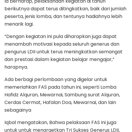
Ia berharap, pelaksanaan kegiatan di tahun
berikutnya dapat terus ditingkatkan, baik dari jumlah
peserta, jenis lomba, dan tentunya hadiahnya lebih
menarik lagi.
“Dengan kegiatan ini pula diharapkan juga dapat
menambah motivasi kepada seluruh generus dan
pengurus LDII untuk terus meningkatkan semangat
dan prestasi dalam kegiatan belajar mengajar,”
harapnya.
Ada berbagi perlombaan yang digelar untuk
memeriahkan FAS pada tahun ini, seperti Lomba
Hafidz Alquran, Mewarnai, Sambung surat Alquran,
Cerdas Cermat, Hafalan Doa, Mewarnai, dan lain
sebagainya
Iqbal mengatakan, Bahwa pelaksaan FAS ini juga
untuk untuk menargetkan Tri Sukses Generus LDII,